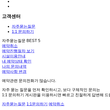
고객센터
자주묻는질문
1:1 문의하기
자주묻는질문 BEST 5
예약취소
예약진행절차 보기
시설이용안내
내 예약상태 확인
나의 문의내역
예약사항 변경
예약관련 문의전화가 많습니다.
자주 묻는 질문을 먼저 확인하시고, 보다 구체적인 문의는
1:1 문의하기 게시판을 이용하시면 빠르고 친절하게 답변해 드
자주묻는질문
1:1문의하기
예약취소