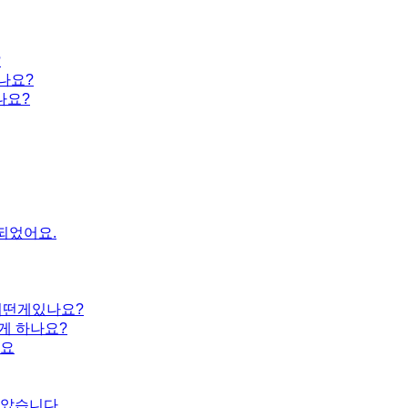
?
나요?
나요?
되었어요.
어떤게있나요?
게 하나요?
어요
받았습니다.