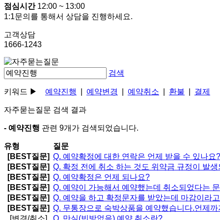
점심시간
12:00 ~ 13:00
1:1문의를 통해서 상담을 진행하세요.
고객상담
1666-1243
검색
키워드 ▶
예약진행
|
예약변경
|
예약취소
|
환불
|
결제
자주묻는질문 검색 결과
- 예약진행
관련
9개
가 검색되었습니다.
유형
질문
[BEST질문]
Q.
예약확정에 대한 연락은 언제 받을 수 있나요
[BEST질문]
Q.
확정 전에 취소 하는 것도 위약금 규정이 발
[BEST질문]
Q.
예약확정은 언제 되나요?
[BEST질문]
Q.
예약이 가능해서 예약했는데 취소되었다는 문
[BEST질문]
Q.
예약을 하고 확정문자를 받았는데 마감이라고 
[BEST질문]
Q.
무통장으로 숙박상품을 예약했습니다.언제까
[변경/취소]
Q.
만실(빈방없음) 예약 취소란?